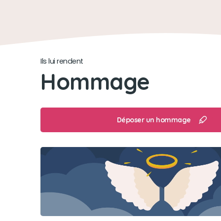
Ils lui rendent
Hommage
Déposer un hommage