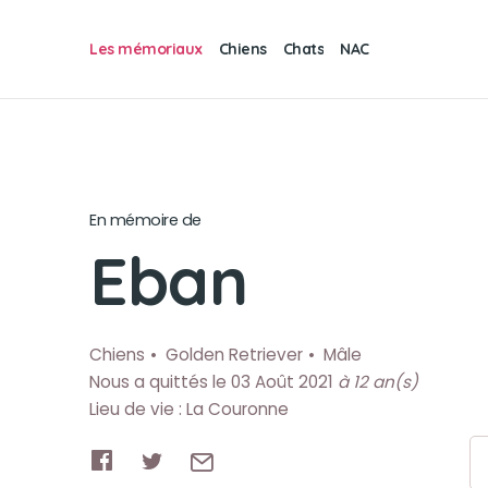
Les mémoriaux
Chiens
Chats
NAC
En mémoire de
Eban
Chiens
Golden Retriever
Mâle
Nous a quittés le 03 Août 2021
à 12 an(s)
Lieu de vie : La Couronne