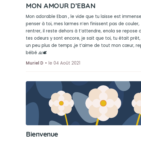
MON AMOUR D’EBAN
Mon adorable Eban , le vide que tu laisse est immense
penser à toi, mes larmes n’en finissent pas de couler, 
rentrer, il reste dehors à t’attendre, enola se repose
tes odeurs y sont encore, je sait que toi, tu était prêt
un peu plus de temps ,je t’aime de tout mon cœur, r
bébé 🙏🕊
Muriel D
le 04 Août 2021
Bienvenue