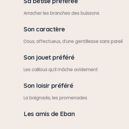
Sa bêtise préférée
Arracher les branches des buissons
Son caractère
Doux, affectueux, d’une gentillesse sans pareil
Son jouet préféré
Les cailloux qu’il mâche avidement
Son loisir préféré
La baignade, les promenades
Les amis de Eban