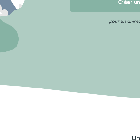
Créer u
pour un animal
Un