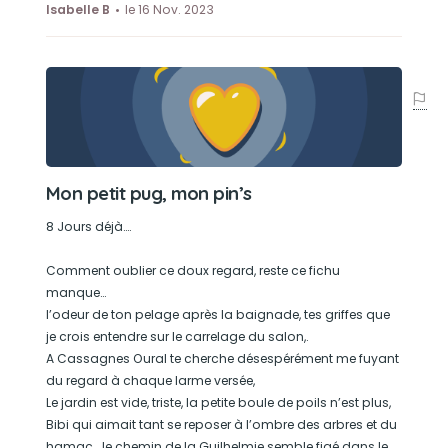
Isabelle B
le 16 Nov. 2023
Mon petit pug, mon pin’s
8 Jours déjà….
Comment oublier ce doux regard, reste ce fichu
manque…
l’odeur de ton pelage après la baignade, tes griffes que
je crois entendre sur le carrelage du salon,.
A Cassagnes Oural te cherche désespérément me fuyant
du regard à chaque larme versée,
Le jardin est vide, triste, la petite boule de poils n’est plus,
Bibi qui aimait tant se reposer à l’ombre des arbres et du
hamac… le chemin de la Guilhelmie semble figé dans le