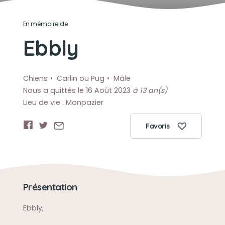
En mémoire de
Ebbly
Chiens
Carlin ou Pug
Mâle
Nous a quittés le 16 Août 2023
à 13 an(s)
Lieu de vie : Monpazier
Favoris
Présentation
Ebbly,