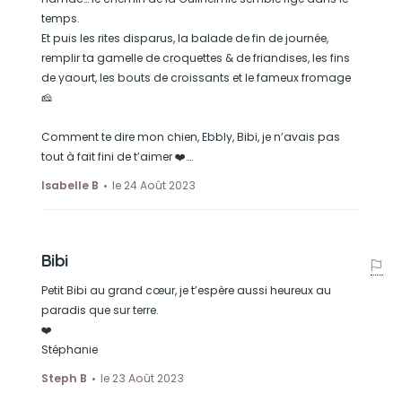
temps.
Et puis les rites disparus, la balade de fin de journée,
remplir ta gamelle de croquettes & de friandises, les fins
de yaourt, les bouts de croissants et le fameux fromage
🧀
Comment te dire mon chien, Ebbly, Bibi, je n’avais pas
tout à fait fini de t’aimer ❤️….
Isabelle B
le 24 Août 2023
Bibi
Petit Bibi au grand cœur, je t’espère aussi heureux au
paradis que sur terre.
❤️
Stéphanie
Steph B
le 23 Août 2023