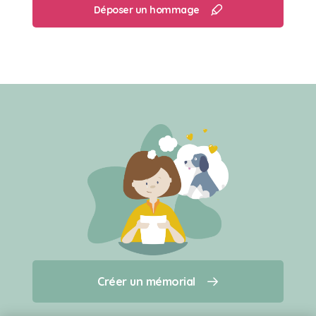
Déposer un hommage
Créer un mémorial
Créer un mémorial
Qui sommes-nous ?