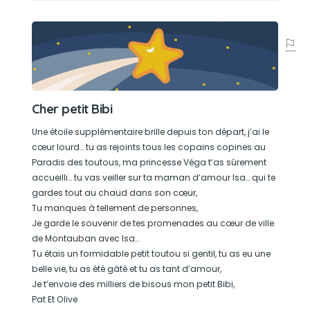
Cher petit Bibi
Une étoile supplémentaire brille depuis ton départ, j’ai le
cœur lourd… tu as rejoints tous les copains copines au
Paradis des toutous, ma princesse Véga t’as sûrement
accueilli… tu vas veiller sur ta maman d’amour Isa… qui te
gardes tout au chaud dans son cœur,
Tu manques à tellement de personnes,
Je garde le souvenir de tes promenades au cœur de ville
de Montauban avec Isa…
Tu étais un formidable petit toutou si gentil, tu as eu une
belle vie, tu as été gâté et tu as tant d’amour,
Je t’envoie des milliers de bisous mon petit Bibi,
Pat Et Olive