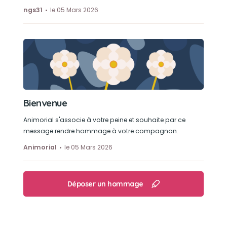
Son loisir préféré
ngs31
le 05 Mars 2026
Edonis aimait être avec sa famille : jouer avec
les enfants et rester près de nous quand nous
bricolions ou jardinions. Ses moments de
bonheur.
Bienvenue
Animorial s'associe à votre peine et souhaite par ce
message rendre hommage à votre compagnon.
Animorial
le 05 Mars 2026
Déposer un hommage