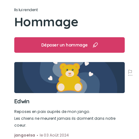
La sieste et les promenades
Ils lui rendent
Hommage
Déposer un hommage
Edwin
Reposes en paix auprès de mon jango.
Les chiens ne meurent jamais ils dorment dans notre
coeur.
jangoelsa
le 03 Août 2024