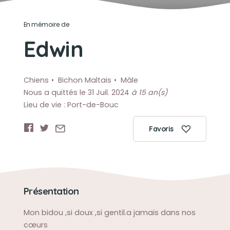
En mémoire de
Edwin
Chiens
Bichon Maltais
Mâle
Nous a quittés le 31 Juil. 2024
à 15 an(s)
Lieu de vie : Port-de-Bouc
Favoris
Présentation
Mon bidou ,si doux ,si gentil.a jamais dans nos
cœurs