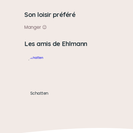
Son loisir préféré
Manger 😉
Les amis de Ehlmann
Schatten