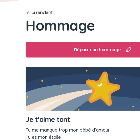
Ils lui rendent
Hommage
Déposer un hommage
Je t’aime tant
Tu me manque trop mon bébé d’amour.
Tu es mon étoile