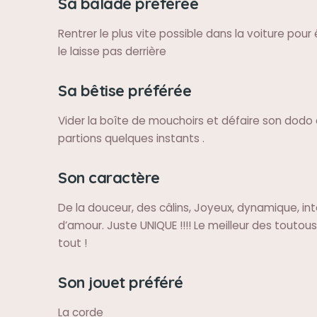
Sa balade préférée
Rentrer le plus vite possible dans la voiture pour 
le laisse pas derrière
Sa bêtise préférée
Vider la boîte de mouchoirs et défaire son dod
partions quelques instants .
Son caractère
De la douceur, des câlins, Joyeux, dynamique, inte
d’amour. Juste UNIQUE !!!! Le meilleur des toutou
tout !
Son jouet préféré
La corde