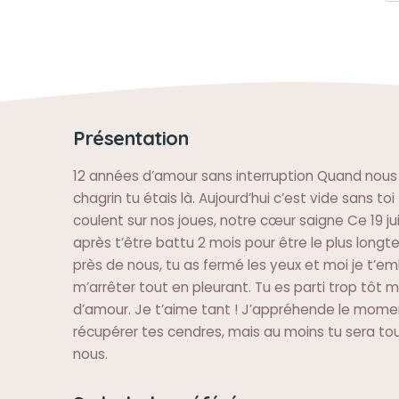
Présentation
12 années d’amour sans interruption Quand nous
chagrin tu étais là. Aujourd’hui c’est vide sans toi
coulent sur nos joues, notre cœur saigne Ce 19 jui
après t’être battu 2 mois pour être le plus long
près de nous, tu as fermé les yeux et moi je t’e
m’arrêter tout en pleurant. Tu es parti trop tô
d’amour. Je t’aime tant ! J’appréhende le momen
récupérer tes cendres, mais au moins tu sera tou
nous.