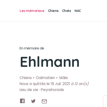
Les mémoriaux
Chiens
Chats
NAC
En mémoire de
Ehlmann
Chiens
Dalmatien
Mâle
Nous a quittés le 19 Juil. 2021
à 12 an(s)
Lieu de vie : Peyrehorade