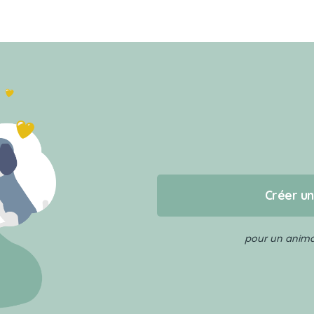
Créer u
pour un animal