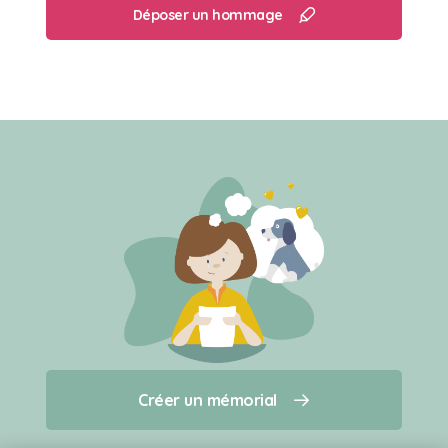
Déposer un hommage
Créer un mémorial
Créer un mémorial
Qui sommes-nous ?