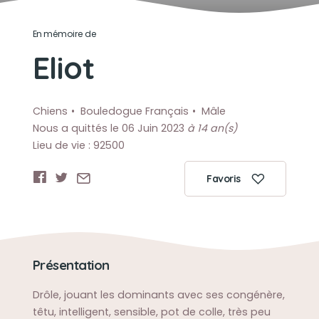
En mémoire de
Eliot
Chiens
Bouledogue Français
Mâle
Nous a quittés le 06 Juin 2023
à 14 an(s)
Lieu de vie : 92500
Favoris
Présentation
Drôle, jouant les dominants avec ses congénère,
têtu, intelligent, sensible, pot de colle, très peu