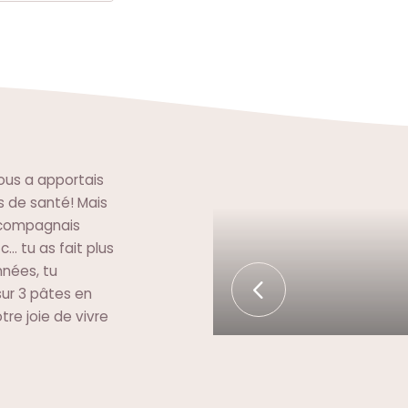
ous a apportais
s de santé! Mais
accompagnais
c… tu as fait plus
nnées, tu
sur 3 pâtes en
tre joie de vivre