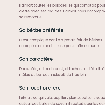
Il aimait toutes les balades, se qui comptait pour 
d’être avec ses maîtres. Il aimait nous accompa
sa remorque
Sa bêtise préférée
C’est compliqué car il n’a jamais fait de bêtises… 
attaqué à un meuble, une pantoufle ou autre …
Son caractère
Doux, câlin, attendrissant, attachant et têtu. Il n
mâles et les reconnaissait de très loin
Son jouet préféré
l aimait ce qui vole, papillon, plume, bulles, oiseau
autour des bulles de savon, il sautait pour les éc