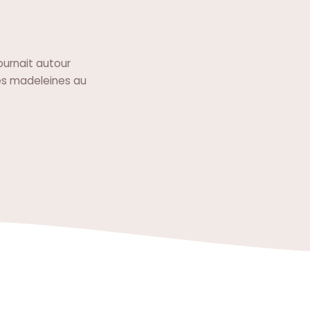
tournait autour
les madeleines au