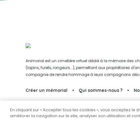
Animorial est un cimetière virtuel dédié à la mémoire des ch
(lapins, furets, rongeurs...), permettant aux propriétaires d'
compagnie de rendre hommage à leurs compagnons déc
Créer un mémorial
Qui sommes-nous ?
No
En cliquant sur « Accepter tous les cookies », vous acceptez le 
Partager sur Facebook
améliorer la navigation sur le site, analyser son utilisation et co