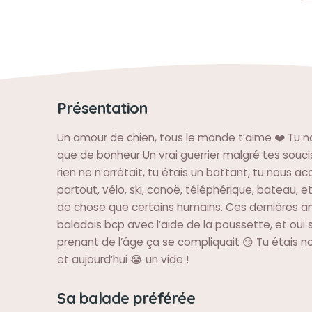
Présentation
Un amour de chien, tous le monde t’aime ❤️ Tu n
que de bonheur Un vrai guerrier malgré tes souci
rien ne n’arrêtait, tu étais un battant, tu nous 
partout, vélo, ski, canoë, téléphérique, bateau, et
de chose que certains humains. Ces dernières a
baladais bcp avec l’aide de la poussette, et oui 
prenant de l’âge ça se compliquait 😏 Tu étais no
et aujourd’hui 😭 un vide !
Sa balade préférée