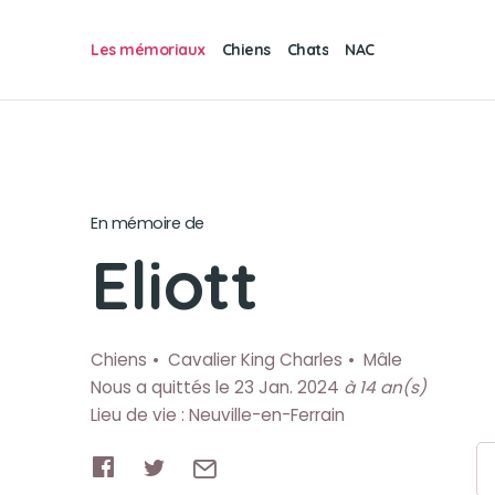
Les mémoriaux
Chiens
Chats
NAC
En mémoire de
Eliott
Chiens
Cavalier King Charles
Mâle
Nous a quittés le 23 Jan. 2024
à 14 an(s)
Lieu de vie : Neuville-en-Ferrain