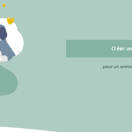
Créer u
pour un animal