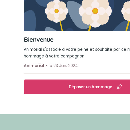
Bienvenue
Animorial s'associe à votre peine et souhaite par ce
hommage à votre compagnon.
Animorial
le 23 Jan. 2024
Déposer un hommage