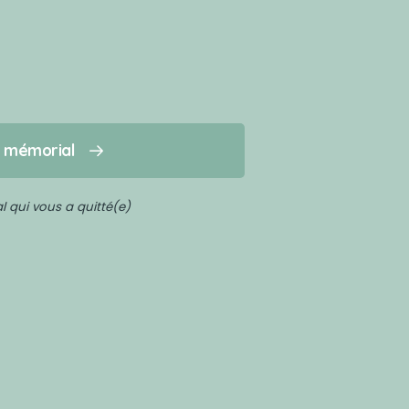
n mémorial
 qui vous a quitté(e)