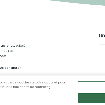
Un
iens, chats et NAC
animaux de
édés.
us contacter
stockage de cookies sur votre appareil pour
ntribuer à nos efforts de marketing.