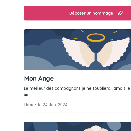
Déposer un hommage
Mon Ange
Le meilleur des compagnons je ne toublierai jamais je t'
❤️
theo
le 24 Jan. 2024