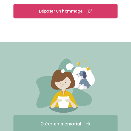
Déposer un hommage
Créer un mémorial
Créer un mémorial
Qui sommes-nous ?