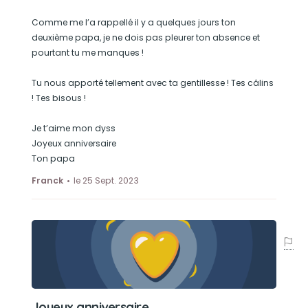
Comme me l’a rappellé il y a quelques jours ton
deuxième papa, je ne dois pas pleurer ton absence et
pourtant tu me manques !
Tu nous apporté tellement avec ta gentillesse ! Tes câlins
! Tes bisous !
Je t’aime mon dyss
Joyeux anniversaire
Ton papa
Franck
le 25 Sept. 2023
Joyeux anniversaire