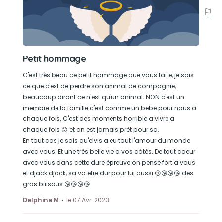
Petit hommage
C'est très beau ce petit hommage que vous faite, je sais
ce que c'est de perdre son animal de compagnie,
beaucoup diront ce n'est qu'un animal. NON c'est un
membre de la famille c'est comme un bebe pour nous a
chaque fois. C'est des moments horrible a vivre a
chaque fois 😕 et on est jamais prêt pour sa.
En tout cas je sais qu'elvis a eu tout l'amour du monde
avec vous. Et une très belle vie a vos côtés. De tout coeur
avec vous dans cette dure épreuve on pense fort a vous
et djack djack, sa va etre dur pour lui aussi 😕😘😘😘 des
gros biiisous 😘😘😘😘
Delphine M
le 07 Avr. 2023