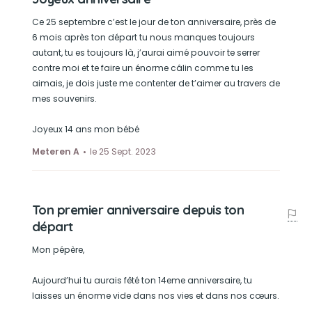
Ce 25 septembre c’est le jour de ton anniversaire, près de
6 mois après ton départ tu nous manques toujours
autant, tu es toujours là, j’aurai aimé pouvoir te serrer
contre moi et te faire un énorme câlin comme tu les
aimais, je dois juste me contenter de t’aimer au travers de
mes souvenirs.
Joyeux 14 ans mon bébé
Meteren A
le 25 Sept. 2023
Ton premier anniversaire depuis ton
départ
Mon pépère,
Aujourd’hui tu aurais fêté ton 14eme anniversaire, tu
laisses un énorme vide dans nos vies et dans nos cœurs.