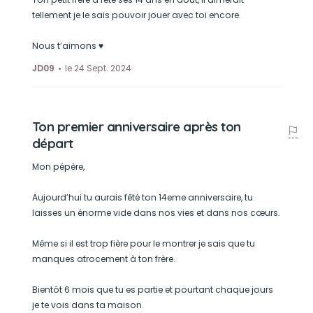
tellement je le sais pouvoir jouer avec toi encore.
Nous t’aimons ♥️
JD09
le 24 Sept. 2024
Ton premier anniversaire après ton
départ
Mon pépère,
Aujourd’hui tu aurais fêté ton 14eme anniversaire, tu
laisses un énorme vide dans nos vies et dans nos cœurs.
Même si il est trop fière pour le montrer je sais que tu
manques atrocement à ton frère.
Bientôt 6 mois que tu es partie et pourtant chaque jours
je te vois dans ta maison.