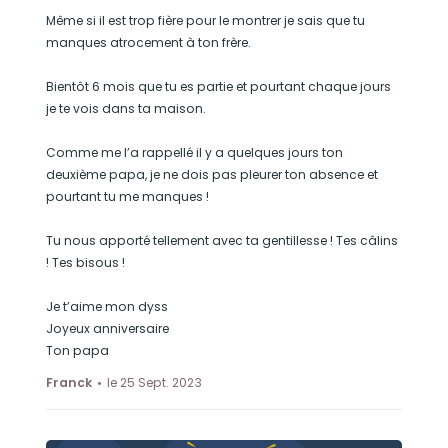
Même si il est trop fière pour le montrer je sais que tu
manques atrocement à ton frère.
Bientôt 6 mois que tu es partie et pourtant chaque jours
je te vois dans ta maison.
Comme me l’a rappellé il y a quelques jours ton
deuxième papa, je ne dois pas pleurer ton absence et
pourtant tu me manques !
Tu nous apporté tellement avec ta gentillesse ! Tes câlins
! Tes bisous !
Je t’aime mon dyss
Joyeux anniversaire
Ton papa
Franck
le 25 Sept. 2023