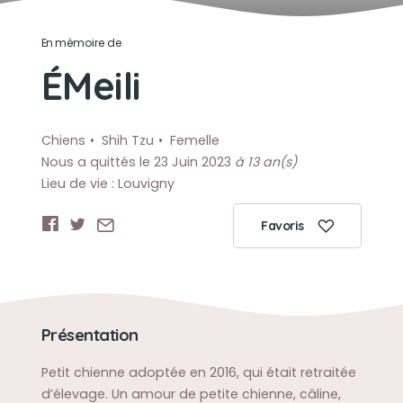
En mémoire de
ÉMeili
Chiens
Shih Tzu
Femelle
Nous a quittés le 23 Juin 2023
à 13 an(s)
Lieu de vie : Louvigny
Favoris
Présentation
Petit chienne adoptée en 2016, qui était retraitée
d’élevage. Un amour de petite chienne, câline,