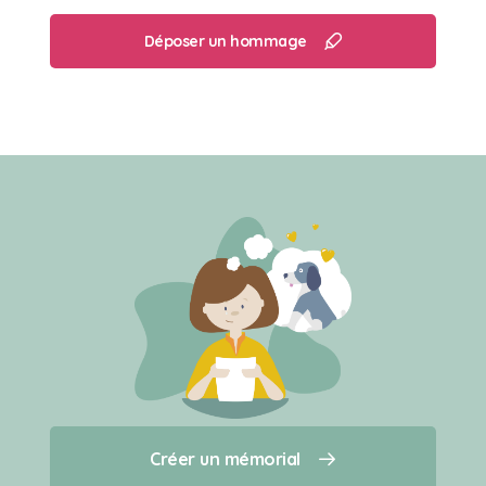
Déposer un hommage
Créer un mémorial
Créer un mémorial
Qui sommes-nous ?