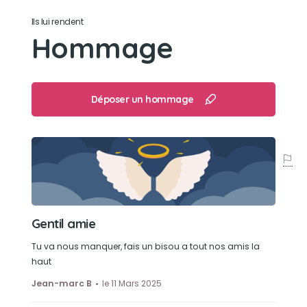
La sieste !
Ils lui rendent
Hommage
Déposer un hommage
Gentil amie
Tu va nous manquer, fais un bisou a tout nos amis la
haut
Jean-marc B
le 11 Mars 2025