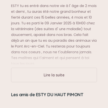
ESTY tu es entré dans notre vie à l' âge de 2 mois
et demi , tu auras été notre grand bonheur et
fierté durant ces 15 belles années, 4 mois et 10
jours. Tu es parti le 09 Janvier 2025 à 10H00 chez
la vétérinaire (des suites d' une maladie) tout
doucement, apaisé dans nos bras. Cela fait
déjà un an que tu es au paradis des animaux via
le Pont Arc-en-Ciel. Tu resteras pour toujours
dans nos coeurs , nous ne t'oublierons jamais.
Tes maîtres qui t'aiment et qui pensent à toi
tous les jours.
Lire la suite
Sa balade préférée
Ses balades en liberté dans le jardin, ses sorties
autour de la maison, les promenades en
Les amis de ESTY DU HAUT PIMONT
vacances.