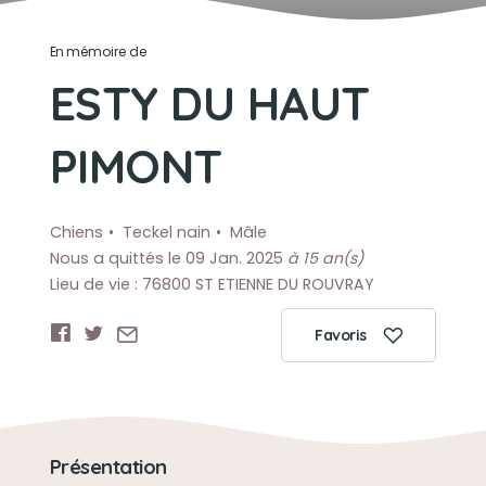
En mémoire de
ESTY DU HAUT
PIMONT
Chiens
Teckel nain
Mâle
Nous a quittés le 09 Jan. 2025
à 15 an(s)
Lieu de vie : 76800 ST ETIENNE DU ROUVRAY
Favoris
Présentation