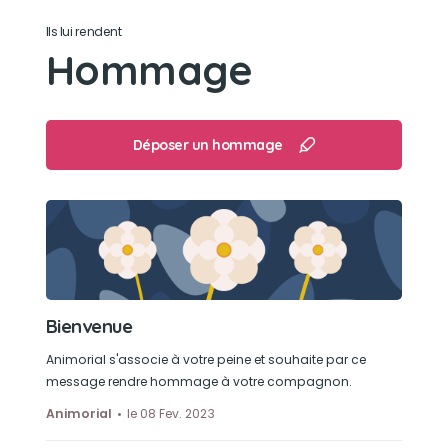
Ils lui rendent
Dodo et manger et faire des calins
Hommage
Déposer un hommage
Bienvenue
Animorial s'associe à votre peine et souhaite par ce
message rendre hommage à votre compagnon.
Animorial
le 08 Fev. 2023