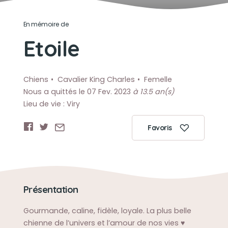
En mémoire de
Etoile
Chiens
Cavalier King Charles
Femelle
Nous a quittés le 07 Fev. 2023
à 13.5 an(s)
Lieu de vie : Viry
Favoris
Présentation
Gourmande, caline, fidèle, loyale. La plus belle
chienne de l’univers et l’amour de nos vies ♥️