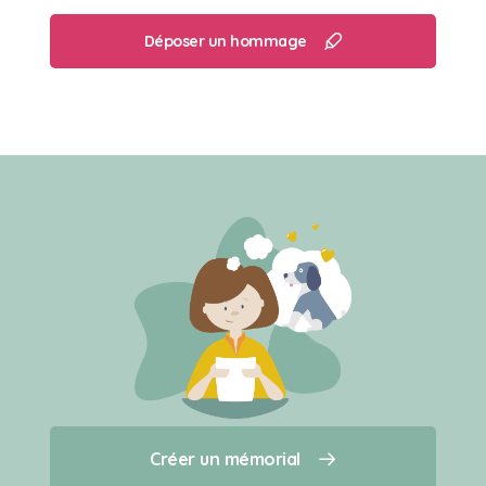
Déposer un hommage
Créer un mémorial
Créer un mémorial
Qui sommes-nous ?