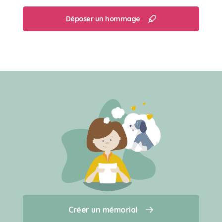
Déposer un hommage
Créer un mémorial
Créer un mémorial
Qui sommes-nous ?