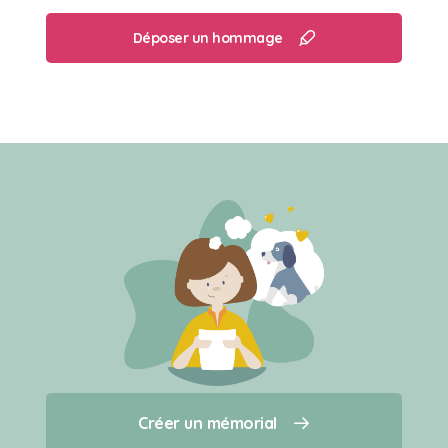
Déposer un hommage
Créer un mémorial
Créer un mémorial
Qui sommes-nous ?