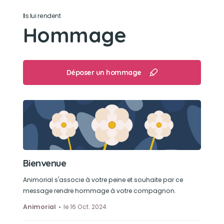
Ils lui rendent
Bronzer au soleil
Hommage
Déposer un hommage
Bienvenue
Animorial s'associe à votre peine et souhaite par ce
message rendre hommage à votre compagnon.
Animorial
le 16 Oct. 2024