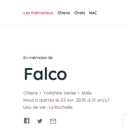
Les mémoriaux
Chiens
Chats
NAC
En mémoire de
Falco
Chiens
Yorkshire terrier
Mâle
Nous a quittés le 03 Avr. 2026
à 15 an(s)
Lieu de vie : La Rochelle