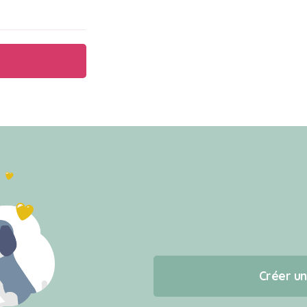
Créer u