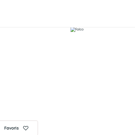
Favoris