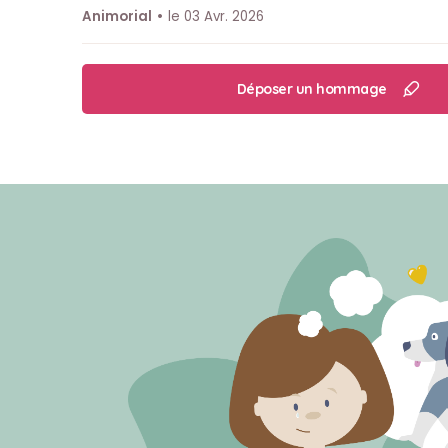
Animorial
le 03 Avr. 2026
Déposer un hommage