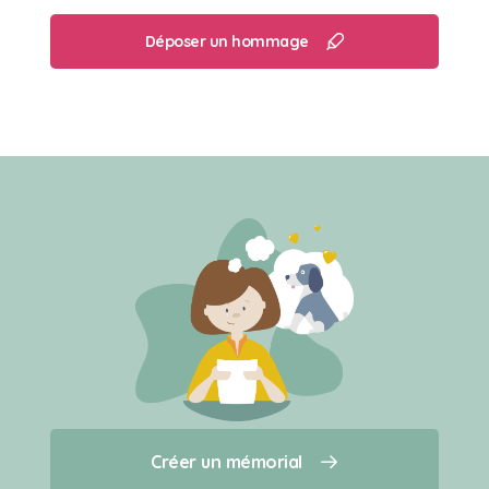
Déposer un hommage
Créer un mémorial
Créer un mémorial
Qui sommes-nous ?