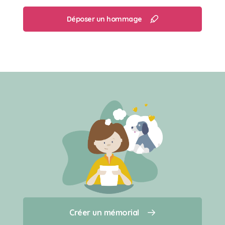
Déposer un hommage
Créer un mémorial
Créer un mémorial
Qui sommes-nous ?