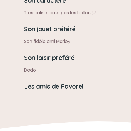
Son caractère
Très câline aime pas les ballon 🎈
Son jouet préféré
Son fidèle ami Marley
Son loisir préféré
Dodo
Les amis de Favorel