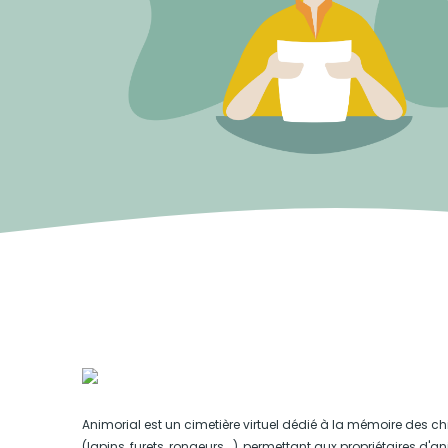
Animorial est un cimetière virtuel dédié à la mémoire des ch
(lapins, furets, rongeurs...), permettant aux propriétaires d'