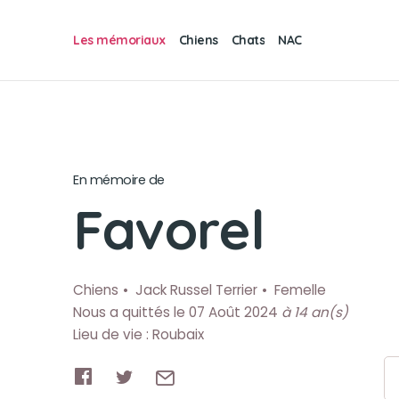
Les mémoriaux
Chiens
Chats
NAC
En mémoire de
Favorel
Chiens
Jack Russel Terrier
Femelle
Nous a quittés le 07 Août 2024
à 14 an(s)
Lieu de vie : Roubaix