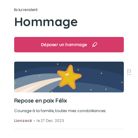
Ils lui rendent
Hommage
Déposer un hommage
Repose en paix Félix
Courage à la famille, toutes mes condoléances.
Lionzack
le 27 Dec. 2023