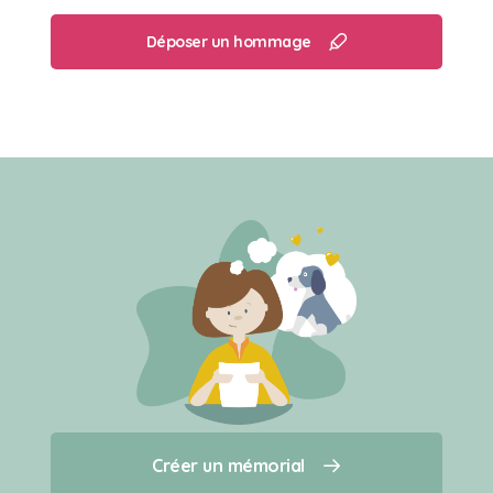
Déposer un hommage
Créer un mémorial
Créer un mémorial
Qui sommes-nous ?