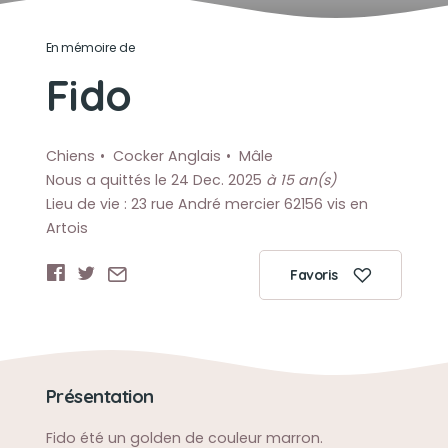
En mémoire de
Fido
Chiens
Cocker Anglais
Mâle
Nous a quittés le 24 Dec. 2025
à 15 an(s)
Lieu de vie : 23 rue André mercier 62156 vis en
Artois
Favoris
Présentation
Fido été un golden de couleur marron.