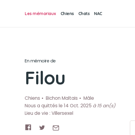
Les mémoriaux
Chiens
Chats
NAC
En mémoire de
Filou
Chiens
Bichon Maltais
Mâle
Nous a quittés le 14 Oct. 2025
à 15 an(s)
Lieu de vie : Villersexel