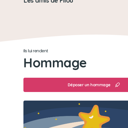
Les amis de Filou
Ils lui rendent
Hommage
Déposer un hommage