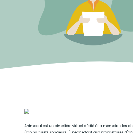
Animorial est un cimetière virtuel dédié à la mémoire des ch
(lapins, furets, rongeurs...), permettant aux propriétaires d'