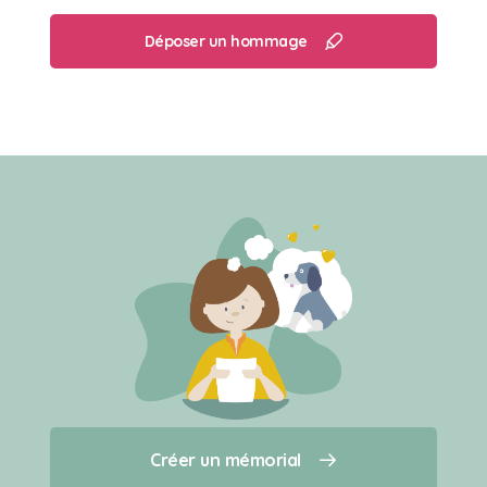
Déposer un hommage
Créer un mémorial
Créer un mémorial
Qui sommes-nous ?