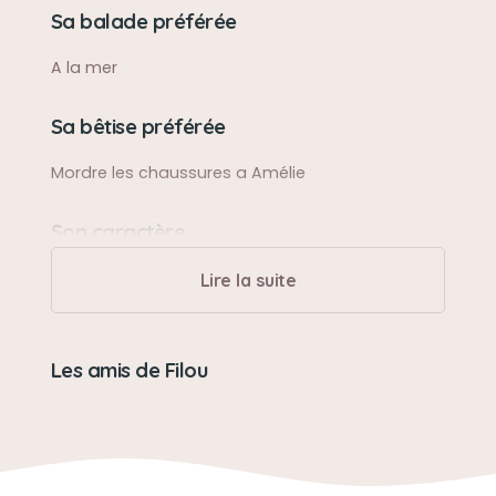
Sa balade préférée
A la mer
Sa bêtise préférée
Mordre les chaussures a Amélie
Son caractère
Courageux
Lire la suite
Son jouet préféré
Les amis de Filou
Peluche
Son loisir préféré
Êtres auprès de nous