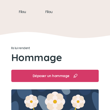
Filou
Filou
Ils lui rendent
Hommage
Déposer un hommage