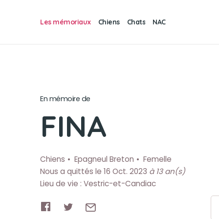
Les mémoriaux
Chiens
Chats
NAC
En mémoire de
FINA
Chiens
Epagneul Breton
Femelle
Nous a quittés le 16 Oct. 2023
à 13 an(s)
Lieu de vie : Vestric-et-Candiac