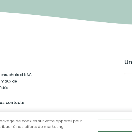
Un
iens, chats et NAC
animaux de
édés.
us contacter
stockage de cookies sur votre appareil pour
ntribuer à nos efforts de marketing.