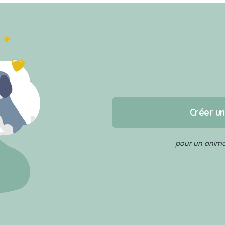
Créer u
pour un animal