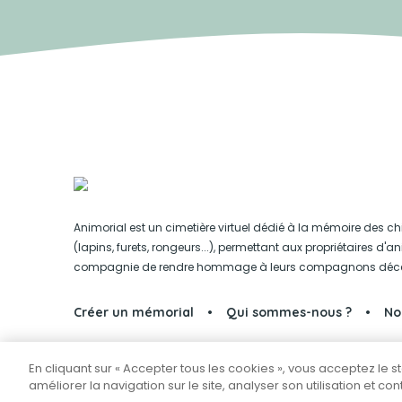
Animorial est un cimetière virtuel dédié à la mémoire des ch
(lapins, furets, rongeurs...), permettant aux propriétaires d'
compagnie de rendre hommage à leurs compagnons déc
Créer un mémorial
Qui sommes-nous ?
No
En cliquant sur « Accepter tous les cookies », vous acceptez le 
Partager sur Facebook
améliorer la navigation sur le site, analyser son utilisation et co