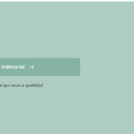
n mémorial
 qui vous a quitté(e)