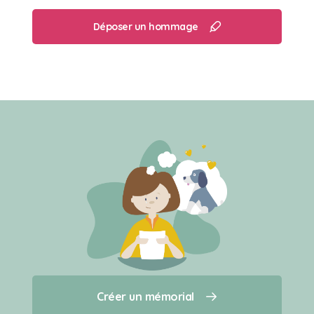
Déposer un hommage
Créer un mémorial
Créer un mémorial
Qui sommes-nous ?