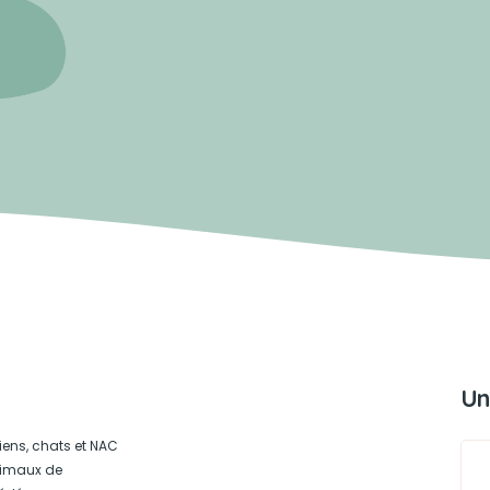
Un
iens, chats et NAC
animaux de