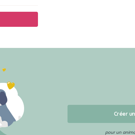
Créer u
pour un animal