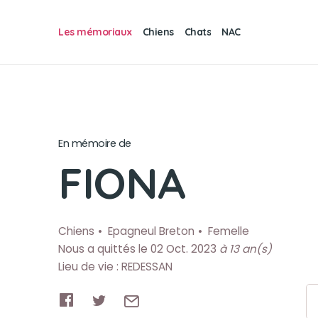
Les mémoriaux
Chiens
Chats
NAC
En mémoire de
FIONA
Chiens
Epagneul Breton
Femelle
Nous a quittés le 02 Oct. 2023
à 13 an(s)
Lieu de vie : REDESSAN