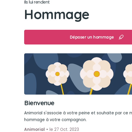
Ils lui rendent
Hommage
Déposer un hommage
Bienvenue
Animorial s'associe à votre peine et souhaite par ce
hommage à votre compagnon.
Animorial
le 27 Oct. 2023