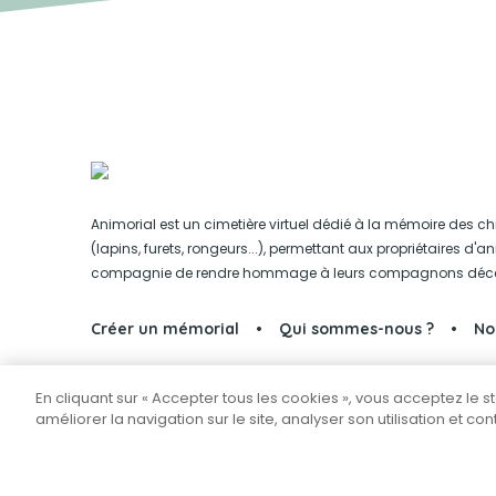
Animorial est un cimetière virtuel dédié à la mémoire des ch
(lapins, furets, rongeurs...), permettant aux propriétaires d'
compagnie de rendre hommage à leurs compagnons déc
Créer un mémorial
Qui sommes-nous ?
No
En cliquant sur « Accepter tous les cookies », vous acceptez le 
Partager sur Facebook
améliorer la navigation sur le site, analyser son utilisation et co