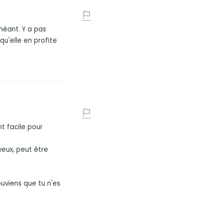
e néant. Y a pas
qu'elle en profite
nt facile pour
eux, peut être
ouviens que tu n'es