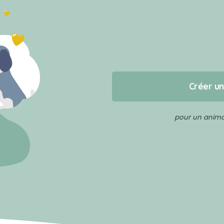
Créer u
pour un animal