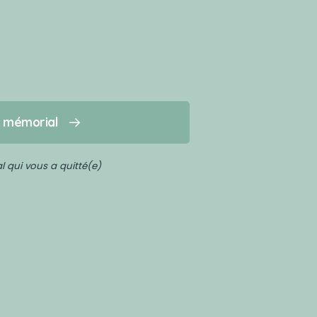
n mémorial
 qui vous a quitté(e)