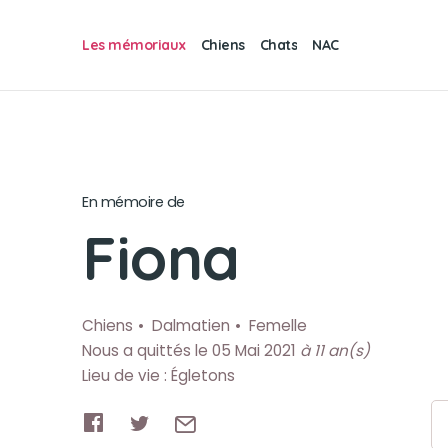
Les mémoriaux
Chiens
Chats
NAC
En mémoire de
Fiona
Chiens
Dalmatien
Femelle
Nous a quittés le 05 Mai 2021
à 11 an(s)
Lieu de vie : Égletons