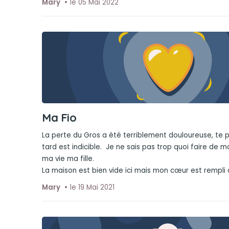
Mary
le 05 Mai 2022
Ma Fio
La perte du Gros a été terriblement douloureuse, te p
tard est indicible. Je ne sais pas trop quoi faire de 
ma vie ma fille.
La maison est bien vide ici mais mon cœur est rempli 
Mary
le 19 Mai 2021