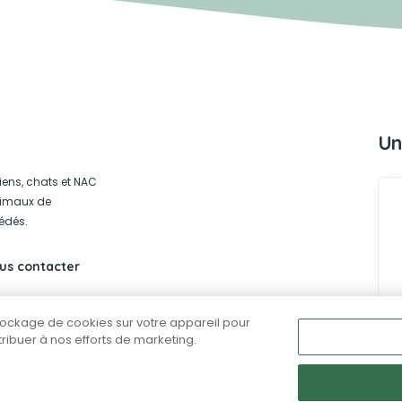
Un
iens, chats et NAC
animaux de
édés.
us contacter
stockage de cookies sur votre appareil pour
ntribuer à nos efforts de marketing.