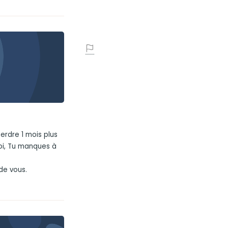
erdre 1 mois plus
moi, Tu manques à
de vous.