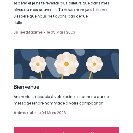
espérer et je ne te reverrai plus ailleurs que dans mes
rêves ou mes souvenirs. Tu nous manques tellement.
J'espère que nous ne t'avons pas déçue.
Julie
JulieetMaxime
le 05 Mars 2026
Bienvenue
Animorial s'associe à votre peine et souhaite par ce
message rendre hommage à votre compagnon.
Animorial
le 04 Mars 2026