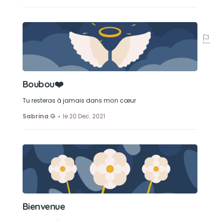
Boubou❤️
Tu resteras à jamais dans mon cœur
Sabrina G
le 20 Dec. 2021
Bienvenue