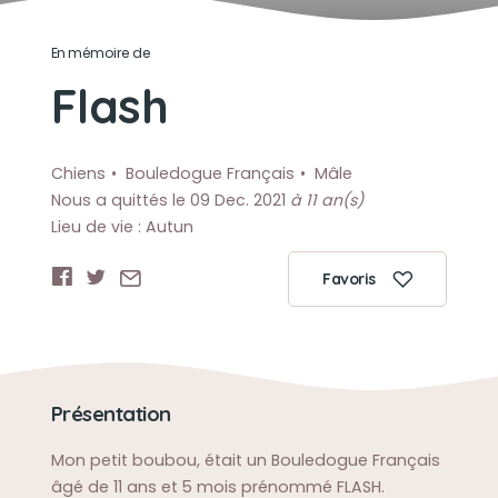
En mémoire de
Flash
Chiens
Bouledogue Français
Mâle
Nous a quittés le 09 Dec. 2021
à 11 an(s)
Lieu de vie : Autun
Favoris
Présentation
Mon petit boubou, était un Bouledogue Français
âgé de 11 ans et 5 mois prénommé FLASH.