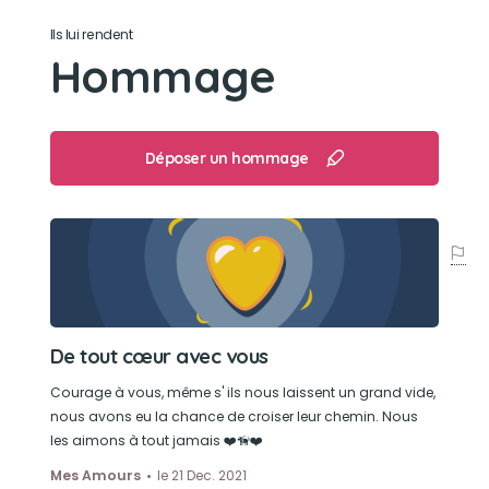
Ils lui rendent
Hommage
Déposer un hommage
De tout cœur avec vous
Courage à vous, même s' ils nous laissent un grand vide,
nous avons eu la chance de croiser leur chemin. Nous
les aimons à tout jamais ❤️🦮❤️
Mes Amours
le 21 Dec. 2021