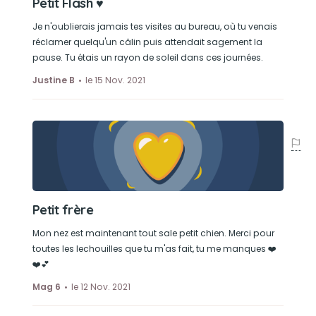
Petit Flash ♥
Je n'oublierais jamais tes visites au bureau, où tu venais
réclamer quelqu'un câlin puis attendait sagement la
pause. Tu étais un rayon de soleil dans ces journées.
Justine B
le 15 Nov. 2021
Petit frère
Mon nez est maintenant tout sale petit chien. Merci pour
toutes les lechouilles que tu m'as fait, tu me manques ❤️
❤️💕
Mag 6
le 12 Nov. 2021