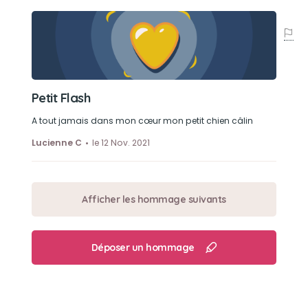
Petit Flash
A tout jamais dans mon cœur mon petit chien câlin
Lucienne C
le 12 Nov. 2021
Afficher les hommage suivants
Déposer un hommage