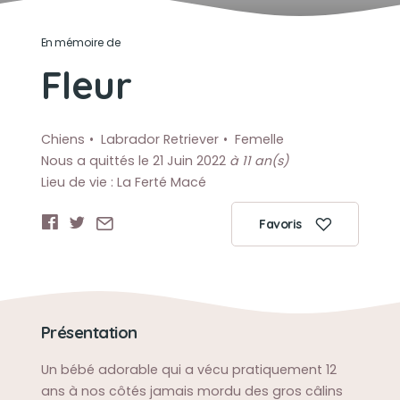
En mémoire de
Fleur
Chiens
Labrador Retriever
Femelle
Nous a quittés le 21 Juin 2022
à 11 an(s)
Lieu de vie : La Ferté Macé
Favoris
Présentation
Un bébé adorable qui a vécu pratiquement 12
ans à nos côtés jamais mordu des gros câlins