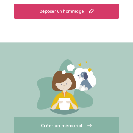
Déposer un hommage
Créer un mémorial
Créer un mémorial
Qui sommes-nous ?