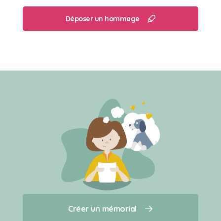
Déposer un hommage
Créer un mémorial
Créer un mémorial
Qui sommes-nous ?