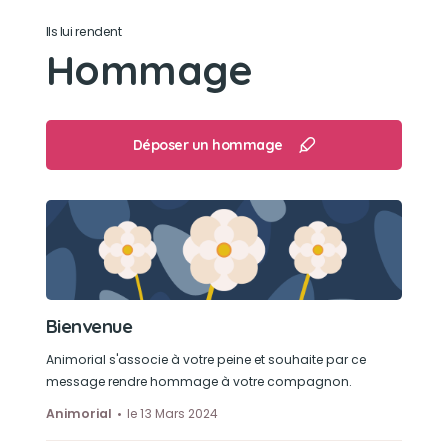
des friandises bâtonnets fido chaque matin.
Ils lui rendent
S'allonger au soleil.
Hommage
Déposer un hommage
Bienvenue
Animorial s'associe à votre peine et souhaite par ce
message rendre hommage à votre compagnon.
Animorial
le 13 Mars 2024