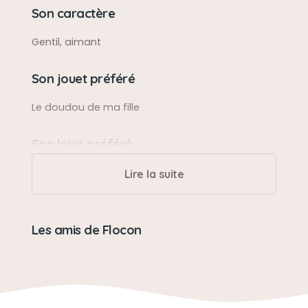
Son caractère
Gentil, aimant
Son jouet préféré
Le doudou de ma fille
Son loisir préféré
Promenade
Lire la suite
Les amis de Flocon