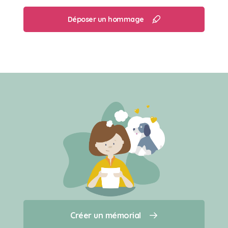
Déposer un hommage
Créer un mémorial
Créer un mémorial
Qui sommes-nous ?