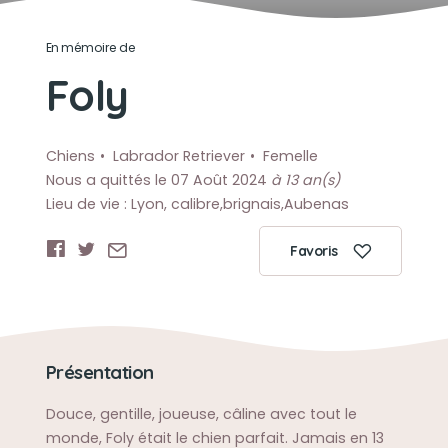
En mémoire de
Foly
Chiens
Labrador Retriever
Femelle
Nous a quittés le 07 Août 2024
à 13 an(s)
Lieu de vie : Lyon, calibre,brignais,Aubenas
Favoris
Présentation
Douce, gentille, joueuse, câline avec tout le
monde, Foly était le chien parfait. Jamais en 13