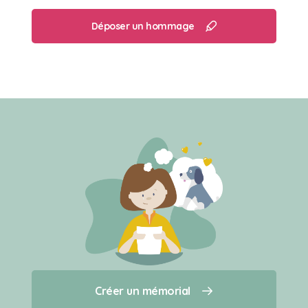
Déposer un hommage
Créer un mémorial
Créer un mémorial
Qui sommes-nous ?