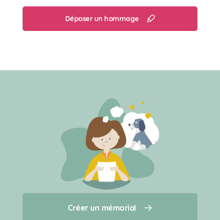
Déposer un hommage
Créer un mémorial
Créer un mémorial
Qui sommes-nous ?