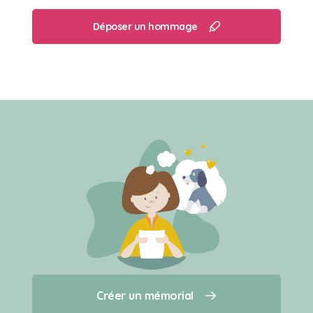
Déposer un hommage
Créer un mémorial
Créer un mémorial
Qui sommes-nous ?