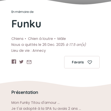
En mémoire de
Funku
Chiens
Chien à loutre
Mâle
Nous a quittés le 26 Dec. 2025
à 17.5 an(s)
Lieu de vie : Annecy
Favoris
Présentation
Mon Funky Titou d'amour ...
Je t'ai adopté à la SPA tu avais 2 ans ...