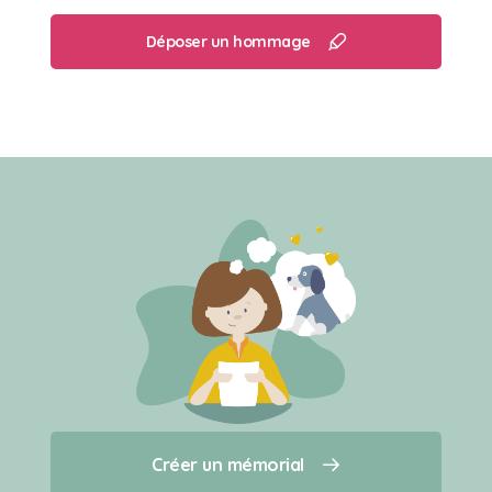
Déposer un hommage
Créer un mémorial
Créer un mémorial
Qui sommes-nous ?