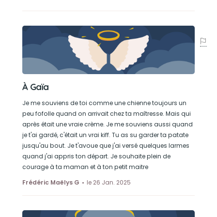
À Gaïa
Je me souviens de toi comme une chienne toujours un
peu fofolle quand on arrivait chez ta maîtresse. Mais qui
après était une vraie crème. Je me souviens aussi quand
je t'ai gardé, c'était un vrai kiff. Tu as su garder ta patate
jusqu'au bout. Je t'avoue que j'ai versé quelques larmes
quand j'ai appris ton départ. Je souhaite plein de
courage à ta maman et à ton petit maitre
Frédéric Maëlys G
le 26 Jan. 2025