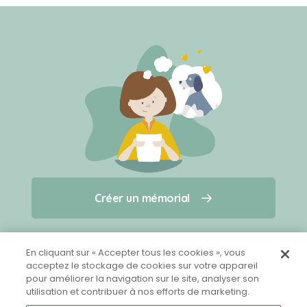
Créer un mémorial
Créer un mémorial
Qui sommes-nous ?
Nous contacter
pour un animal qui vous a quitté(e)
En cliquant sur « Accepter tous les cookies », vous
acceptez le stockage de cookies sur votre appareil
pour améliorer la navigation sur le site, analyser son
Partager sur Facebook
utilisation et contribuer à nos efforts de marketing.