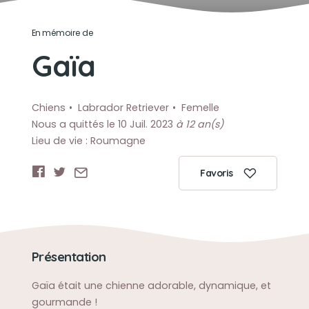
En mémoire de
Gaïa
Chiens
Labrador Retriever
Femelle
Nous a quittés le 10 Juil. 2023
à 12 an(s)
Lieu de vie : Roumagne
Favoris
Présentation
Gaïa était une chienne adorable, dynamique, et
gourmande !