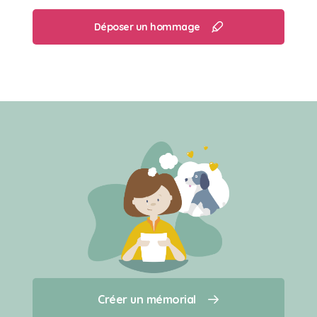
Déposer un hommage
Créer un mémorial
Créer un mémorial
Qui sommes-nous ?