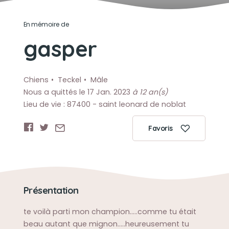
En mémoire de
gasper
Chiens
Teckel
Mâle
Nous a quittés le 17 Jan. 2023
à 12 an(s)
Lieu de vie : 87400 - saint leonard de noblat
Favoris
Présentation
te voilà parti mon champion.....comme tu était
beau autant que mignon.....heureusement tu