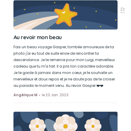
Au revoir mon beau
Fais un beau voyage Gasper, tombée amoureuse de ta
photo j'ai eu tout de suite envie de rencontrer ta
descendance. Je te remercie pour mon Luigi, merveilleux
cadeau que tu m'a fait. Il a pris ton caractère adorable.
Je te garde à jamais dans mon cœur, je te souhaite un
merveilleux et doux repos et je ne doute pas de te croiser
au paradis le moment venu. Au revoir Gasper ❤️❤️
Angélique M
le 23 Jan. 2023