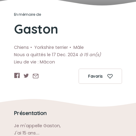
En mémoire de
Gaston
Chiens
Yorkshire terrier
Mâle
Nous a quittés le 17 Dec. 2024
à 15 an(s)
Lieu de vie : Mâcon
Favoris
Présentation
Je m'appelle Gaston,
J'ai 15 ans....