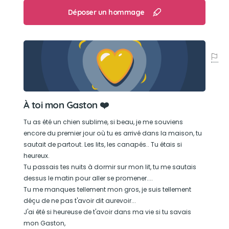
famille, pleins d'amour, gentil
Déposer un hommage
Son loisir préféré
La promenade en laisse !
À toi mon Gaston ❤️
Tu as été un chien sublime, si beau, je me souviens
encore du premier jour où tu es arrivé dans la maison, tu
sautait de partout. Les lits, les canapés.. Tu étais si
heureux.
Tu passais tes nuits à dormir sur mon lit, tu me sautais
dessus le matin pour aller se promener....
Tu me manques tellement mon gros, je suis tellement
déçu de ne pas t'avoir dit aurevoir...
J'ai été si heureuse de t'avoir dans ma vie si tu savais
mon Gaston,