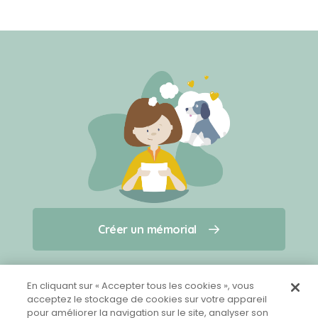
Créer un mémorial
Créer un mémorial
Qui sommes-nous ?
Nous contacter
pour un animal qui vous a quitté(e)
En cliquant sur « Accepter tous les cookies », vous
acceptez le stockage de cookies sur votre appareil
pour améliorer la navigation sur le site, analyser son