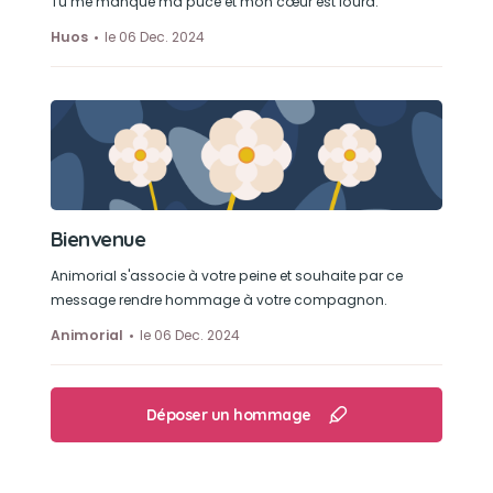
Tu me manque ma puce et mon cœur est lourd.
Huos
le 06 Dec. 2024
Bienvenue
Animorial s'associe à votre peine et souhaite par ce
message rendre hommage à votre compagnon.
Animorial
le 06 Dec. 2024
Déposer un hommage