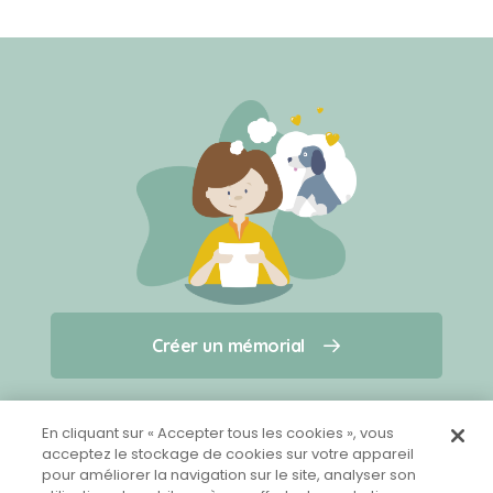
Créer un mémorial
Créer un mémorial
Qui sommes-nous ?
Nous contacter
pour un animal qui vous a quitté(e)
En cliquant sur « Accepter tous les cookies », vous
acceptez le stockage de cookies sur votre appareil
pour améliorer la navigation sur le site, analyser son