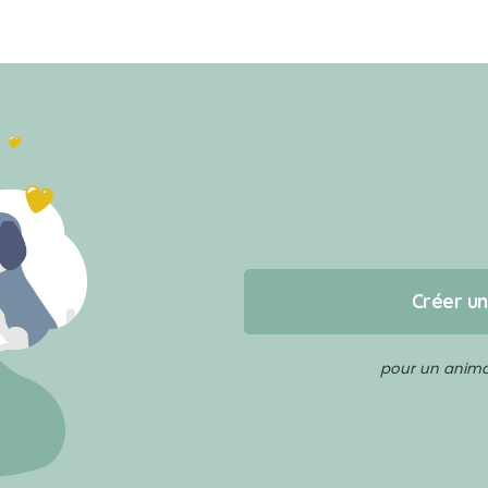
Créer u
pour un animal