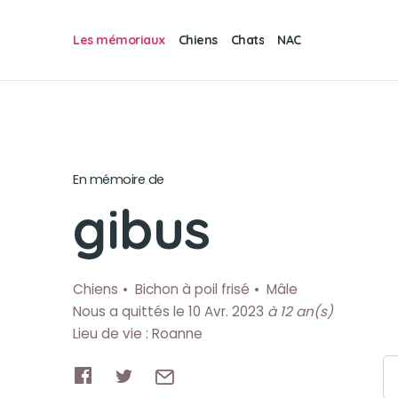
Les mémoriaux
Chiens
Chats
NAC
En mémoire de
gibus
Chiens
Bichon à poil frisé
Mâle
Nous a quittés le 10 Avr. 2023
à 12 an(s)
Lieu de vie : Roanne