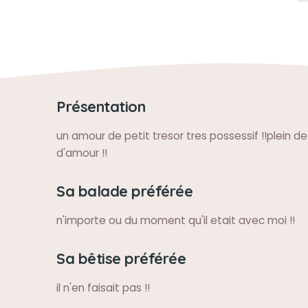
Présentation
un amour de petit tresor tres possessif !!plein d
d'amour !!
Sa balade préférée
n'importe ou du moment qu'il etait avec moi !!
Sa bêtise préférée
il n'en faisait pas !!