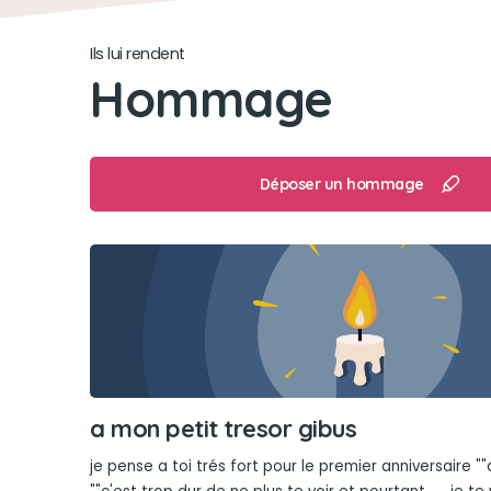
Ils lui rendent
Hommage
Déposer un hommage
a mon petit tresor gibus
je pense a toi trés fort pour le premier anniversaire "