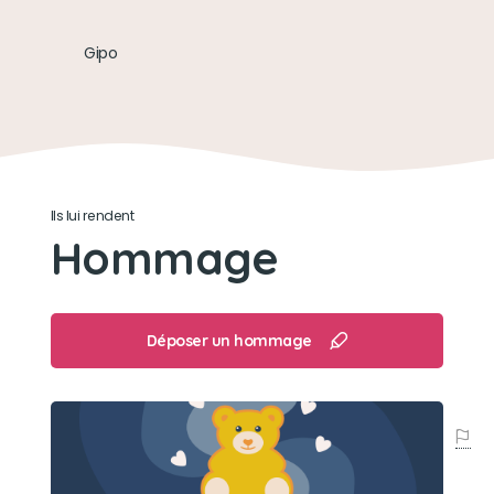
Son jouet préféré
Gipo
Son os
Son loisir préféré
Balade et jouer avec son os
Ils lui rendent
Hommage
Déposer un hommage