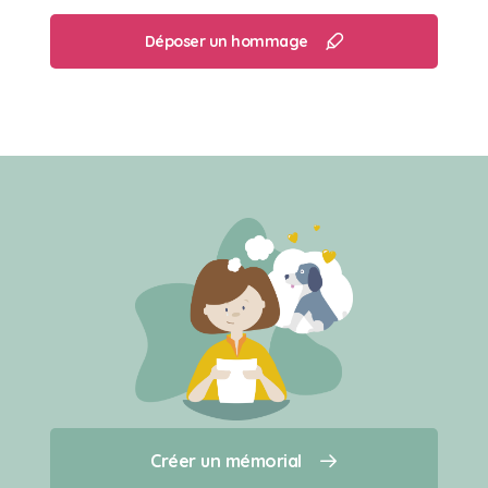
Déposer un hommage
Créer un mémorial
Créer un mémorial
Qui sommes-nous ?